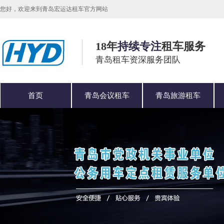
您好，欢迎来到青岛宏运达租车官方网站
18年
持续专注
租车服务
青岛租车资深服务团队
首页
青岛会议租车
青岛旅游租车
公司简介